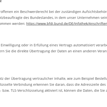
e
troffenen ein Beschwerderecht bei der zuständigen Aufsichtsbehör
utzbeauftragte des Bundeslandes, in dem unser Unternehmen seinen
tnommen werden:
https://www.bfdi.bund.de/DE/Infothek/Anschriften
 Einwilligung oder in Erfüllung eines Vertrags automatisiert verarb
n Sie die direkte Übertragung der Daten an einen anderen Verantwo
z der Übertragung vertraulicher Inhalte, wie zum Beispiel Bestell
üsselte Verbindung erkennen Sie daran, dass die Adresszeile des B
bzw. TLS-Verschlüsselung aktiviert ist, können die Daten, die Sie 