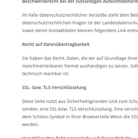
Beschwerderecht bei der zuständigen Aufsichtsbehörd
Im Falle datenschutzrechtlicher Verstöße steht dem Be
datenschutzrechtlichen Fragen ist der Landesdatensch
sowie deren Kontaktdaten können folgendem Link en
Recht auf Datenübertragbarkeit
Sie haben das Recht, Daten, die wir auf Grundlage Ihrer
maschinenlesbaren Format aushändigen zu lassen. Sofer
technisch machbar ist.
SSL- bzw. TLS-Verschlüsselung
Diese Seite nutzt aus Sicherheitsgründen und zum Schut
senden, eine SSL-bzw. TLS-Verschlüsselung. Eine verschl
dem Schloss-Symbol in Ihrer Browserzeile.Wenn die SSL- 
werden.