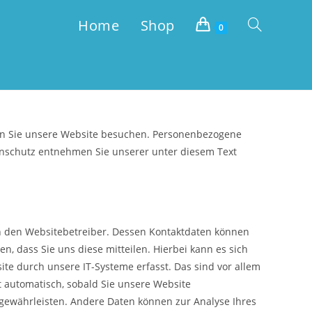
Home
Shop
Website-
0
Suche
umschalten
enn Sie unsere Website besuchen. Personenbezogene
tenschutz entnehmen Sie unserer unter diesem Text
ch den Websitebetreiber. Dessen Kontaktdaten können
, dass Sie uns diese mitteilen. Hierbei kann es sich
te durch unsere IT-Systeme erfasst. Das sind vor allem
gt automatisch, sobald Sie unsere Website
u gewährleisten. Andere Daten können zur Analyse Ihres