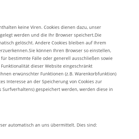
thalten keine Viren. Cookies dienen dazu, unser
bgelegt werden und die Ihr Browser speichert.Die
atisch gelöscht. Andere Cookies bleiben auf Ihrem
erzuerkennen.Sie können Ihren Browser so einstellen,
 für bestimmte Fälle oder generell ausschließen sowie
 Funktionalität dieser Website eingeschränkt
 Ihnen erwünschter Funktionen (z.B. Warenkorbfunktion)
gtes Interesse an der Speicherung von Cookies zur
es Surfverhaltens) gespeichert werden, werden diese in
ser automatisch an uns übermittelt. Dies sind: