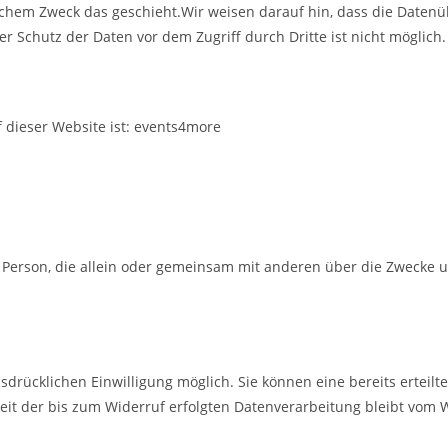
elchem Zweck das geschieht.Wir weisen darauf hin, dass die Daten
er Schutz der Daten vor dem Zugriff durch Dritte ist nicht möglich.
f dieser Website ist: events4more
sche Person, die allein oder gemeinsam mit anderen über die Zweck
drücklichen Einwilligung möglich. Sie können eine bereits erteilte
keit der bis zum Widerruf erfolgten Datenverarbeitung bleibt vom 