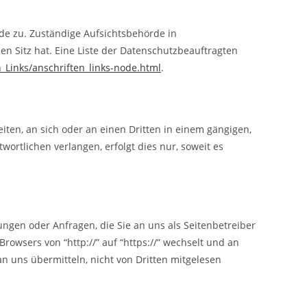
de zu. Zuständige Aufsichtsbehörde in
 Sitz hat. Eine Liste der Datenschutzbeauftragten
_Links/anschriften_links-node.html
.
eiten, an sich oder an einen Dritten in einem gängigen,
rtlichen verlangen, erfolgt dies nur, soweit es
ungen oder Anfragen, die Sie an uns als Seitenbetreiber
rowsers von “http://” auf “https://” wechselt und an
an uns übermitteln, nicht von Dritten mitgelesen