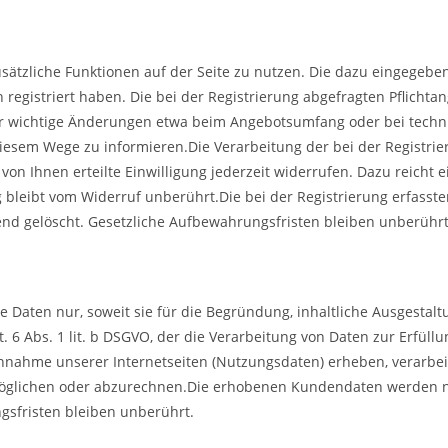
zusätzliche Funktionen auf der Seite zu nutzen. Die dazu eingeg
ch registriert haben. Die bei der Registrierung abgefragten Pflic
ür wichtige Änderungen etwa beim Angebotsumfang oder bei techn
iesem Wege zu informieren.Die Verarbeitung der bei der Registrie
e von Ihnen erteilte Einwilligung jederzeit widerrufen. Dazu reicht 
 bleibt vom Widerruf unberührt.Die bei der Registrierung erfasst
end gelöscht. Gesetzliche Aufbewahrungsfristen bleiben unberührt
Daten nur, soweit sie für die Begründung, inhaltliche Ausgestalt
t. 6 Abs. 1 lit. b DSGVO, der die Verarbeitung von Daten zur Erfü
nahme unserer Internetseiten (Nutzungsdaten) erheben, verarbeite
öglichen oder abzurechnen.Die erhobenen Kundendaten werden n
gsfristen bleiben unberührt.