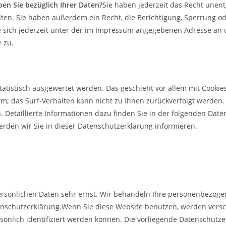
en Sie bezüglich Ihrer Daten?
Sie haben jederzeit das Recht unen
en. Sie haben außerdem ein Recht, die Berichtigung, Sperrung od
 sich jederzeit unter der im Impressum angegebenen Adresse an 
 zu.
statistisch ausgewertet werden. Das geschieht vor allem mit Cook
nym; das Surf-Verhalten kann nicht zu Ihnen zurückverfolgt werden
 Detaillierte Informationen dazu finden Sie in der folgenden Date
rden wir Sie in dieser Datenschutzerklärung informieren.
persönlichen Daten sehr ernst. Wir behandeln Ihre personenbezog
atenschutzerklärung.Wenn Sie diese Website benutzen, werden ve
önlich identifiziert werden können. Die vorliegende Datenschutze