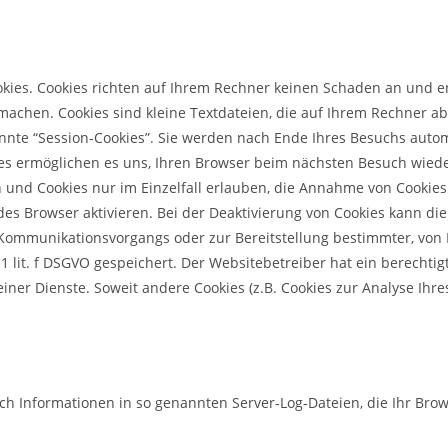
okies. Cookies richten auf Ihrem Rechner keinen Schaden an und en
 machen. Cookies sind kleine Textdateien, die auf Ihrem Rechner a
nte “Session-Cookies”. Sie werden nach Ende Ihres Besuchs autom
kies ermöglichen es uns, Ihren Browser beim nächsten Besuch wied
 und Cookies nur im Einzelfall erlauben, die Annahme von Cookies
s Browser aktivieren. Bei der Deaktivierung von Cookies kann die
 Kommunikationsvorgangs oder zur Bereitstellung bestimmter, von
 1 lit. f DSGVO gespeichert. Der Websitebetreiber hat ein berechti
einer Dienste. Soweit andere Cookies (z.B. Cookies zur Analyse Ihr
ch Informationen in so genannten Server-Log-Dateien, die Ihr Brow