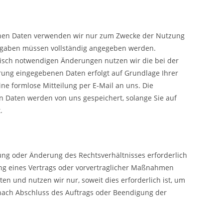
ebenen Daten verwenden wir nur zum Zwecke der Nutzung
htangaben müssen vollständig angegeben werden.
isch notwendigen Änderungen nutzen wir die bei der
rung eingegebenen Daten erfolgt auf Grundlage Ihrer
eine formlose Mitteilung per E-Mail an uns. Die
en Daten werden von uns gespeichert, solange Sie auf
.
ung oder Änderung des Rechtsverhältnisses erforderlich
llung eines Vertrags oder vorvertraglicher Maßnahmen
n und nutzen wir nur, soweit dies erforderlich ist, um
ach Abschluss des Auftrags oder Beendigung der