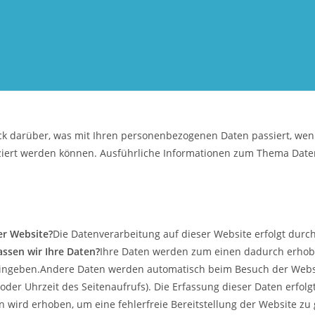
ck darüber, was mit Ihren personenbezogenen Daten passiert, w
ifiziert werden können. Ausführliche Informationen zum Thema Da
er Website?
Die Datenverarbeitung auf dieser Website erfolgt dur
assen wir Ihre Daten?
Ihre Daten werden zum einen dadurch erhoben
 eingeben.Andere Daten werden automatisch beim Besuch der Websi
oder Uhrzeit des Seitenaufrufs). Die Erfassung dieser Daten erfol
en wird erhoben, um eine fehlerfreie Bereitstellung der Website z