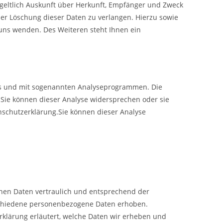
tgeltlich Auskunft über Herkunft, Empfänger und Zweck
er Löschung dieser Daten zu verlangen. Hierzu sowie
uns wenden. Des Weiteren steht Ihnen ein
ies und mit sogenannten Analyseprogrammen. Die
. Sie können dieser Analyse widersprechen oder sie
nschutzerklärung.Sie können dieser Analyse
enen Daten vertraulich und entsprechend der
rschiedene personenbezogene Daten erhoben.
rklärung erläutert, welche Daten wir erheben und