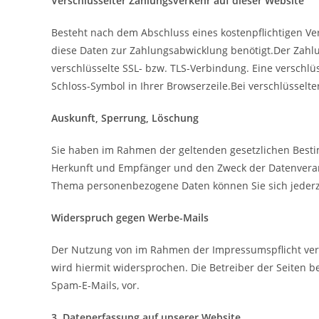
Verschlüsselter Zahlungsverkehr auf dieser Website
Besteht nach dem Abschluss eines kostenpflichtigen Ve
diese Daten zur Zahlungsabwicklung benötigt.Der Zahlun
verschlüsselte SSL- bzw. TLS-Verbindung. Eine verschlü
Schloss-Symbol in Ihrer Browserzeile.Bei verschlüsselt
Auskunft, Sperrung, Löschung
Sie haben im Rahmen der geltenden gesetzlichen Besti
Herkunft und Empfänger und den Zweck der Datenverarb
Thema personenbezogene Daten können Sie sich jeder
Widerspruch gegen Werbe-Mails
Der Nutzung von im Rahmen der Impressumspflicht verö
wird hiermit widersprochen. Die Betreiber der Seiten b
Spam-E-Mails, vor.
3. Datenerfassung auf unserer Website