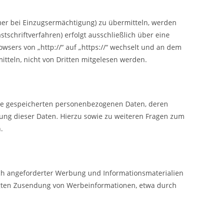
mer bei Einzugsermächtigung) zu übermitteln, werden
schriftverfahren) erfolgt ausschließlich über eine
wsers von „http://“ auf „https://“ wechselt und an dem
itteln, nicht von Dritten mitgelesen werden.
hre gespeicherten personenbezogenen Daten, deren
ung dieser Daten. Hierzu sowie zu weiteren Fragen zum
.
ch angeforderter Werbung und Informationsmaterialien
langten Zusendung von Werbeinformationen, etwa durch