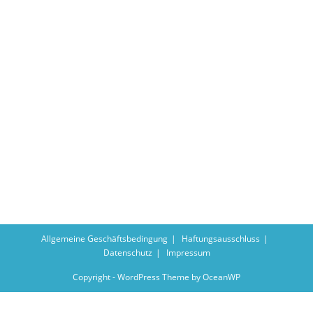
Allgemeine Geschäftsbedingung
Haftungsausschluss
Datenschutz
Impressum
Copyright - WordPress Theme by OceanWP