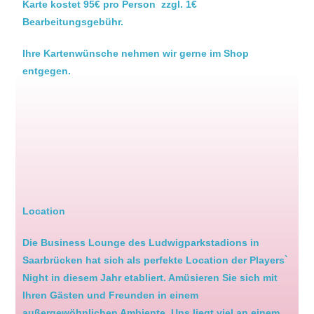
Karte kostet 95€ pro Person zzgl.
1€
Bearbeitungsgebühr.
I
hre Kartenwünsche nehmen wir gerne im Shop
entgegen.
Location
Die Business Lounge des Ludwigparkstadions in
Saarbrücken hat sich als perfekte Location der Players`
Night in diesem Jahr etabliert. Amüsieren Sie sich mit
Ihren Gästen und Freunden in einem
außergewöhnlichen Ambiente. Uns liegt viel an einem