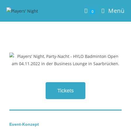
Menü
0
Tickets
Event-Konzept